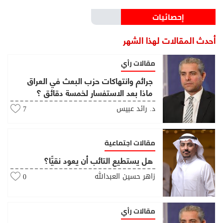
إحصائيات
أحدث المقالات لهذا الشهر
مقالات رأي
جرائم وانتهاكات حزب البعث في العراق
ماذا بعد الاستفسار لخمسة دقائق ؟
د. رائد عبيس
7
مقالات اجتماعية
هل يستطيع التائب أن يعود نقيًّا؟
زاهر حسين العبدالله
0
مقالات رأي