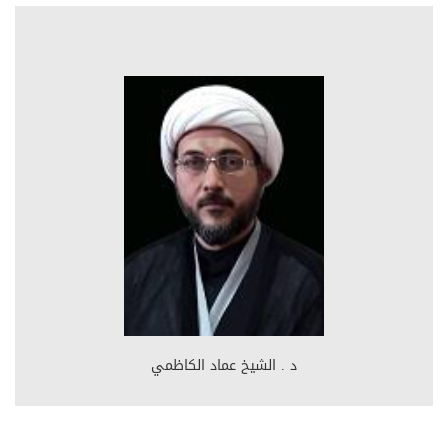
د . الشيخ عماد الكاظمي