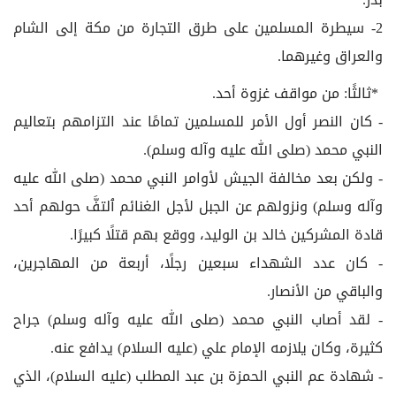
2- سيطرة المسلمين على طرق التجارة من مكة إلى الشام
والعراق وغيرهما.
*ثالثًا: من مواقف غزوة أحد.
- كان النصر أول الأمر للمسلمين تمامًا عند التزامهم بتعاليم
النبي محمد (صلى الله عليه وآله وسلم).
- ولكن بعد مخالفة الجيش لأوامر النبي محمد (صلى الله عليه
وآله وسلم) ونزولهم عن الجبل لأجل الغنائم ﭐلتفَّ حولهم أحد
قادة المشركين خالد بن الوليد، ووقع بهم قتلًا كبيرًا.
- كان عدد الشهداء سبعين رجلًا، أربعة من المهاجرين،
والباقي من الأنصار.
- لقد أصاب النبي محمد (صلى الله عليه وآله وسلم) جراح
كثيرة، وكان يلازمه الإمام علي (عليه السلام) يدافع عنه.
- شهادة عم النبي الحمزة بن عبد المطلب (عليه السلام)، الذي