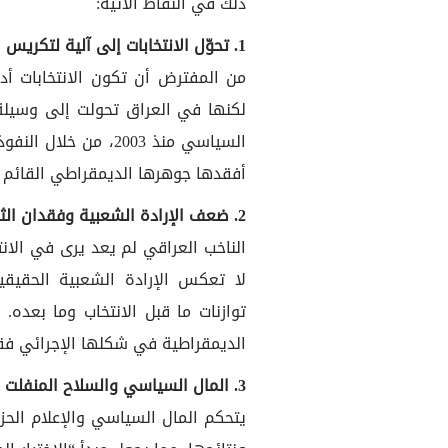
ذلك في النقاط الآتية:
1. تحوّل الانتخابات إلى آلية لتكريس السلطة لا لتداولها
من المفترض أن تكون الانتخابات أدا
لكنها في العراق تحولت إلى وسيلة 
السياسي منذ 2003، من
أفقدها جوهرها الديمقراطي القائم 
2. ضعف الإرادة الشعبية وفقدان الثقة العامة
الناخب العراقي لم يعد يرى في الانتخا
لا تعكس الإرادة الشعبية الحقيقي
توازنات ما قبل الانتخاب وما بعده. 
الديمقراطية في شكلها الإجرائي فق
3. المال السياسي والسلاح المنفلت
يتحكم المال السياسي والإعلام الحز