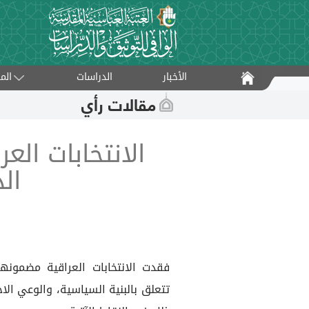
الأخبار
الدراسات
الم
مقالات رأي
الانتخابات الع
ال
فقدت الانتخابات العراقية مضمونها
تتعلق بالبنية السياسية، والوعي ال