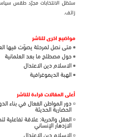
ستظل الانتخابات مجرّد طقس سياسي
زائف.
مواضيع اخرى للناشر
متى نصل لمرحلة يصوّت فيها العر
حول مصطلح ما بعد العلمانية
الاسلام دين الاعتدال
الهبة الديموغرافية
أعلى المقالات قراءة للناشر
دور المواطن الفعال في بناء الدو
الحضارية الحديثة
العقل والحرية: علاقة تفاعلية لت
الازدهار الإنساني
الاسلام دين الاعتدال