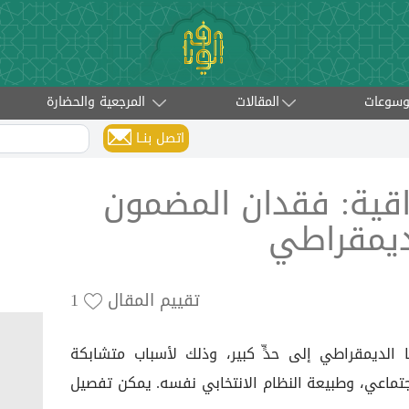
وسوعات
المقالات
المرجعية والحضارة
اتصل بنــا
راقية: فقدان المضمون
ديمقراطي
تقييم المقال
1
 الديمقراطي إلى حدٍّ كبير، وذلك لأسباب متشابكة
اجتماعي، وطبيعة النظام الانتخابي نفسه. يمكن تفصيل