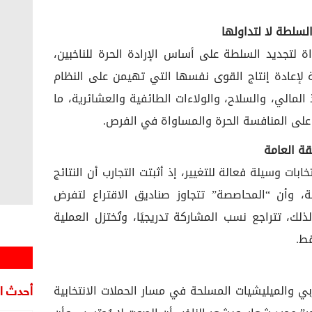
ة لتجديد السلطة على أساس الإرادة الحرة للناخبين،
لإعادة إنتاج القوى نفسها التي تهيمن على النظام
 خلال النفوذ المالي، والسلاح، والولاءات الطائفية والعشائرية، ما
على المنافسة الحرة والمساواة في الفرص.
بات وسيلة فعالة للتغيير، إذ أثبتت التجارب أن النتائج
ة، وأن “المحاصصة” تتجاوز صناديق الاقتراع لتفرض
لذلك، تتراجع نسب المشاركة تدريجيًا، وتُختزل العملية
ط.
أحدث ال
بي والميليشيات المسلحة في مسار الحملات الانتخابية