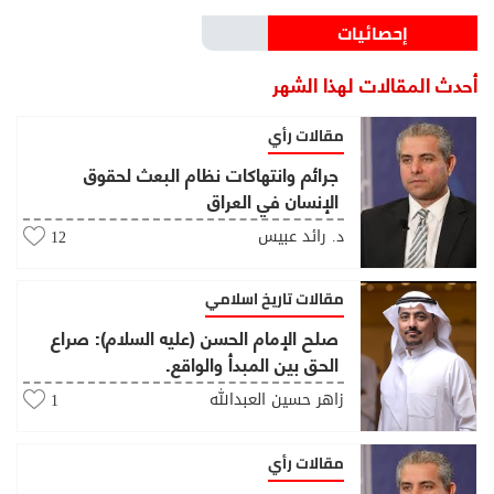
إحصائيات
أحدث المقالات لهذا الشهر
مقالات رأي
جرائم وانتهاكات نظام البعث لحقوق
الإنسان في العراق
د. رائد عبيس
12
مقالات تاريخ اسلامي
صلح الإمام الحسن (عليه السلام): صراع
الحق بين المبدأ والواقع.
زاهر حسين العبدالله
1
مقالات رأي