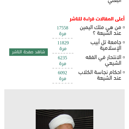
أعلى المقالات قراءة للناشر
من هي ملك اليمين
17558
عند الشيعة ؟
مرة
جامعة تل أبيب
11829
الإسلامية
مرة
شاهد صفحة الناشر
الانتحار في الفقه
6235
الشيعي
مرة
احكام نجاسة الكلاب
6092
عند الشيعة
مرة