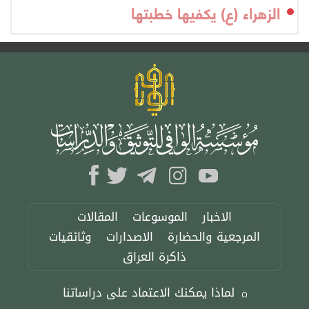
الزهراء (ع) يكفيها خطبتها
الاخبار
الموسوعات
المقالات
المرجعية والحضارة
الاصدارات
وثائقيات
ذاكرة العراق
لماذا يمكنك الاعتماد على دراساتنا