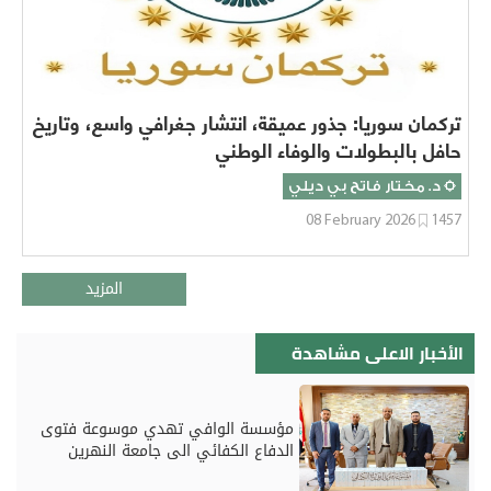
تركمان سوريا: جذور عميقة، انتشار جغرافي واسع، وتاريخ
حافل بالبطولات والوفاء الوطني
د. مختار فاتح بي ديلي
08 February 2026
1457
المزيد
الأخبار الاعلى مشاهدة
مؤسسة الوافي تهدي موسوعة فتوى
الدفاع الكفائي الى جامعة النهرين