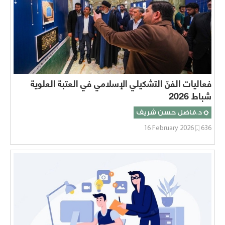
فعاليات الفنّ التشكيلي الإسلامي في العتبة العلوية
شباط 2026
د.فاضل حسن شريف
16 February 2026
636