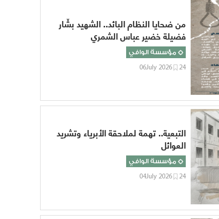
من ضحايا النظام البائد.. الشهيد بشّار
فضيلة خضير عباس الشمري
مؤسسة الوافي
06July 2026
24
التبعية.. تهمة لملاحقة الأبرياء وتشريد
العوائل
مؤسسة الوافي
04July 2026
24