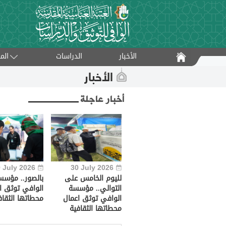
الأخبار
الدراسات
الم
الأخبار
أخبار عاجلة
 July 2026
30 July 2026
لليوم الخامس على
بالصور.. مؤسس
التوالي.. مؤسسة
الوافي توثق ا
الوافي توثق اعمال
محطاتها الثقاف
محطاتها الثقافية