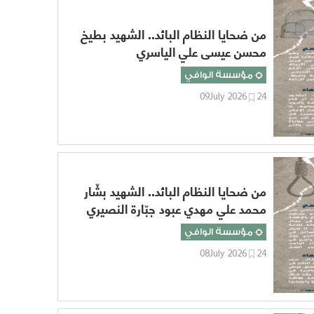
من ضحايا النظام البائد.. الشهيد بطيخ
محسن عيسى علي الياسري
مؤسسة الوافي
09July 2026
24
من ضحايا النظام البائد.. الشهيد بشّار
محمد علي مهدي عبود جبّارة النصيري
مؤسسة الوافي
08July 2026
24