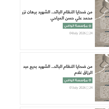
من ضحايا النظام البائد.. الشهيد برهان نزر
محمد علي حسن المياحي
مؤسسة الوافي
04July 2026
24
من ضحايا النظام البائد.. الشهيد بديع عبد
الرزاق غلام
مؤسسة الوافي
01July 2026
24