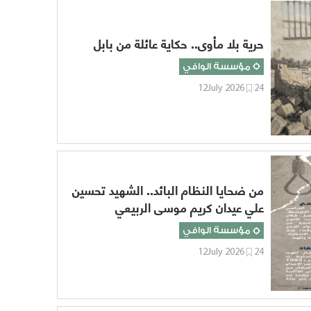
حرية بلا مأوى.. حكاية عائلة من بابل
مؤسسة الوافي
12July 2026
24
من ضحايا النظام البائد.. الشهيد تحسين
علي عيدان كريم موسى الربيعي
مؤسسة الوافي
12July 2026
24