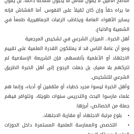
الناصح الأمين لا يقول للناس ما يحبون سماعه دائماً، بل يقول
ما يراه حقاً وإن كان ثقيلاً على النفوس. أما الغشاش فإنه
يساير الأهواء العامة ويخاطب الرغبات الجماهيرية طمعاً في
الشعبية والاتباع.
أهل الخبرة.. الميزان الشرعي في تشخيص المرجعية
ومع أن عامة الناس قد لا يمتلكون القدرة العلمية على تقييم
الاجتهاد أو الأعلمية بأنفسهم، فإن الشريعة الإسلامية لم
تتركهم بلا معيار، بل جعلت الرجوع إلى أهل الخبرة الطريق
الشرعي للتشخيص.
وأهل الخبرة ليسوا مجرد خطباء أو مثقفين أو أدباء، وإنما هم
علماء مارسوا البحث والتدريس سنوات طويلة، وتتوافر فيهم
جملة من الخصائص، أبرزها:
• بلوغ مرتبة الاجتهاد أو مقاربة الاجتهاد.
• التخصص والممارسة العلمية المستمرة داخل الحوزات