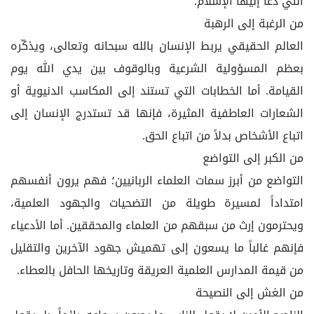
التي دعا إليها الإسلام.
من الرغبة إلى الرهبة
العالم الحقيقي يربط الإنسان بالله سبحانه وتعالى، ويذكّره
بعظم المسؤولية الشرعية وبالوقوف بين يدي الله يوم
القيامة. أما الخطابات التي تستند إلى المكاسب الدنيوية أو
الشعارات العاطفية المثيرة، فإنها قد تستدرج الإنسان إلى
اتباع الأشخاص بدلاً من اتباع الحق.
من الكبر إلى التواضع
التواضع من أبرز سمات العلماء الربانيين؛ فهم يرون أنفسهم
امتداداً لمسيرة طويلة من التضحيات والجهود العلمية،
ويحترمون إرث من سبقهم من العلماء والمحققين. أما الأدعياء
فإنهم غالباً ما يسعون إلى تهميش جهود الآخرين والتقليل
من قيمة المدارس العلمية العريقة وتاريخها الحافل بالعطاء.
من الغش إلى النصيحة