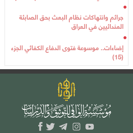
جرائم وانتهاكات نظام البعث بحق الصابئة
المندائيين في العراق
إضاءات.. موسوعة فتوى الدفاع الكفائي الجزء
(15)