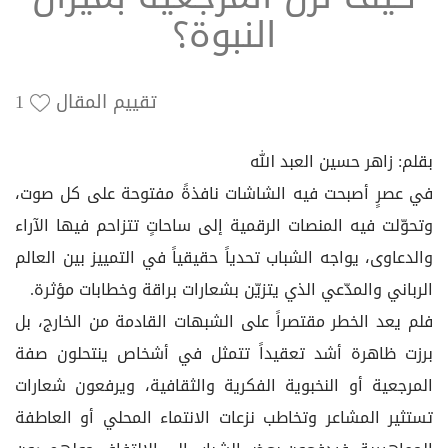
النبوة؟
تقييم المقال
1
بقلم: زاهر حسين العبد الله
في عصرٍ أصبحت فيه الشاشات نافذةً مفتوحة على كل صوت،
وتحوّلت فيه المنصات الرقمية إلى ساحاتٍ تتزاحم فيها الآراء
والدعاوى، يواجه الشباب تحدياً حقيقياً في التمييز بين العالم
الرباني والمدّعي الذي يتزيّن بشعارات براقة وخطابات مؤثرة.
فلم يعد الخطر مقتصراً على الشبهات القادمة من الخارج، بل
برزت ظاهرة أشد تعقيداً تتمثل في أشخاص ينتحلون صفة
المرجعية أو النخبوية الفكرية والثقافية، ويرفعون شعارات
تستثير المشاعر وتخاطب نزعات الانتماء المحلي أو العاطفة