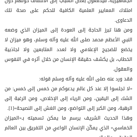
الجماهيرية، فيدفعون بعض الشباب إلى الالتفاف حولهم دون
امتلاك المعايير العلمية الكافية للحكم على صحة تلك
الدعاوى.
ومن هنا تبرز الحاجة إلى العودة إلى الميزان الذي وضعه
النبي الأعظم محمد صلى الله عليه وآله وسلم، وهو ميزان لا
يخضع للضجيج الإعلامي ولا لعدد المتابعين ولا لجاذبية
الخطاب، بل يكشف حقيقة الإنسان من خلال أثره في النفوس
والعقول.
فقد ورد عنه صلى الله عليه وآله وسلم قوله:
«لا تجلسوا إلا عند كل عالم يدعوكم من خمس إلى خمس: من
الشك إلى اليقين، ومن الرياء إلى الإخلاص، ومن الرغبة إلى
الرهبة، ومن الكبر إلى التواضع، ومن الغش إلى النصيحة»[1].
وهذا الحديث الشريف يرسم ما يمكن تسميته بـ«الميزان
الخماسي» الذي يمكّن الإنسان الواعي من التفريق بين العالم