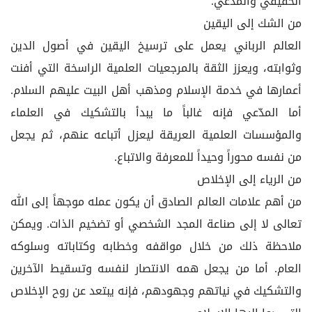
الحقيقي والمدّعي.
من الشك إلى اليقين
العالم الرباني يعمل على ترسيخ اليقين في أصول الدين
وثوابته، ويعزز الثقة بالمرجعيات العلمية الراسخة التي أفنت
أعمارها في خدمة الإسلام ومذهب أهل البيت عليهم السلام.
أما المدّعي فإنه غالباً ما يبدأ بالتشكيك في العلماء
والمؤسسات العلمية العريقة ليعزل أتباعه عنهم، ثم يجعل
من نفسه محوراً وحيداً للمعرفة والاتباع.
من الرياء إلى الإخلاص
من أهم علامات العالم الصادق أن يكون عمله موجهاً إلى الله
تعالى لا إلى صناعة المجد الشخصي أو تضخيم الذات. ويمكن
ملاحظة ذلك من خلال مواقفه وخطابه وكتاباته وسلوكه
العام. أما من يجعل همه الانتصار لنفسه وتسقيط الآخرين
والتشكيك في نياتهم وجهودهم، فإنه يبتعد عن روح الإخلاص