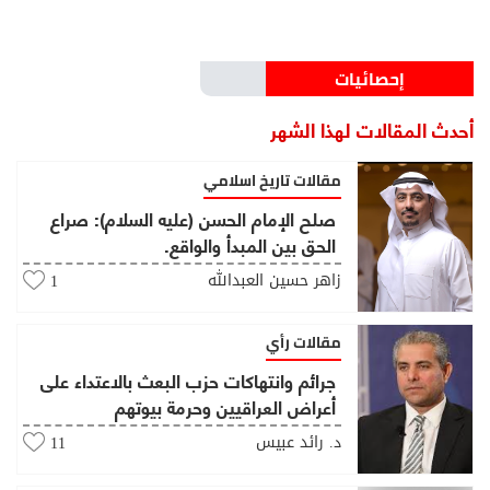
إحصائيات
أحدث المقالات لهذا الشهر
مقالات تاريخ اسلامي
صلح الإمام الحسن (عليه السلام): صراع
الحق بين المبدأ والواقع.
زاهر حسين العبدالله
1
مقالات رأي
جرائم وانتهاكات حزب البعث بالاعتداء على
أعراض العراقيين وحرمة بيوتهم
د. رائد عبيس
11