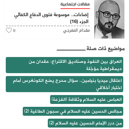
مقالات اجتماعية
إضاءات.. موسوعة فتوى الدفاع الكفائي
الجزء (16)
مقدام المفرجي
0
مواضيع ذات صلة
العراق بين النفوذ وصناديق الاقتراع: عقدان من
ديمقراطية مؤجَّلة
اعتقال ميديا بنيامين.. سؤال محرج يضع الكونغرس أمام
اختبار أخلاقي
العباس عليه السلام وثقافة (الفزعة)
مجالس الحسين عليه السلام في سجون الطاغية (2)
من درر الإمام الحسين عليه السلام (2)