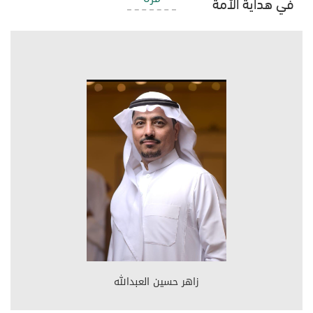
في هداية الأمة
زاهر حسين العبدالله