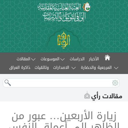
الأخبار
الدراسات
الموسوعات
المقالات
المرجعية والحضارة
الاصدارات
وثائقيات
ذاكرة العراق
مقالات رأي
زيارة الأربعين… عبور من
الظاهر إلى أعماق النفس