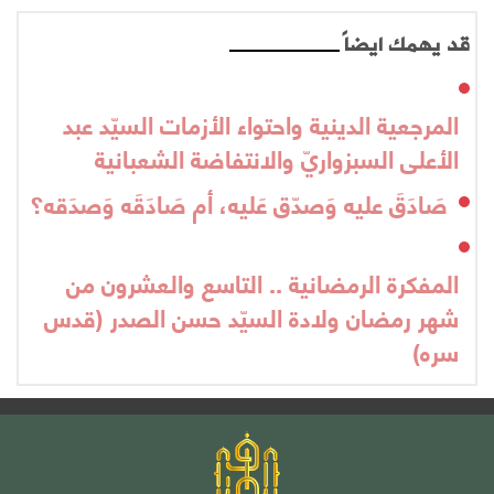
قد يهمك ايضاً
المرجعية الدينية واحتواء الأزمات السيّد عبد
الأعلى السبزواريّ والانتفاضة الشعبانية
صَادَقَ عليه وَصدّق عَليه، أم صَادَقَه وَصدَقه؟
المفكرة الرمضانية .. التاسع والعشرون من
شهر رمضان ولادة السيّد حسن الصدر (قدس
سره)