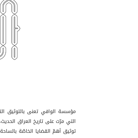
مؤسسة الوافي تعنى بالتوثيق التار
التي مرّت على تاريخ العراق الحدي
توثيق أهمّ القضايا الخاصّة بالساحة