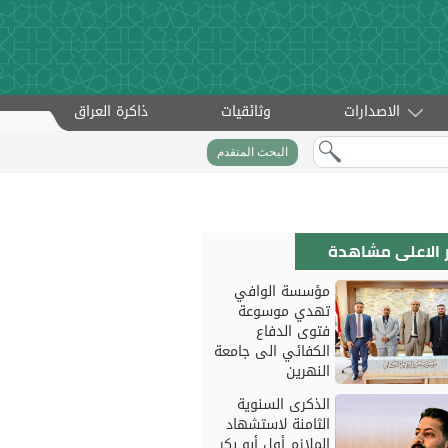
الاصدارات
وثائقيات
ذاكرة العراق
البحث المتقدم
ار الاعلى مشاهدة
مؤسسة الوافي
تهدي موسوعة
فتوى الدفاع
الكفائي الى جامعة
النهرين
الذكرى السنوية
الثامنة لاستشهاد
الملازم أول أبو بكر