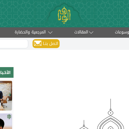
وسوعات
المقالات
المرجعية والحضارة
اتصل بنــا
الأخب