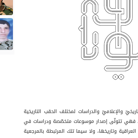
يخيّ والإعلاميّ والدراسات لمختلف الحقب التاريخية
ث، فهي تتولّى إصدار موسوعات متخصّصة ودراسات في
 العراقية وتاريخها، ولا سيما تلك المرتبطة بالمرجعية