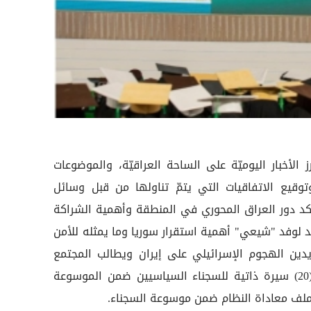
ز الأخبار اليوميّة على الساحة العراقيّة، والموضوعات
وتوقيع الاتفاقيات التي يتمّ تناولها من قبل وسائل
يؤكد دور العراق المحوري في المنطقة وأهمية الشراكة
 لوفد "شيعي" أهمية استقرار سوريا وما يمثله للأمن
دين الهجوم الإسرائيلي على إيران ويطالب المجتمع
الدولي بموقف.، مشيرا الى تحرير (20) سيرة ذاتية للسجناء السياسيين ضمن الموسوعة
لملف معاداة النظام ضمن موسوعة السجناء.