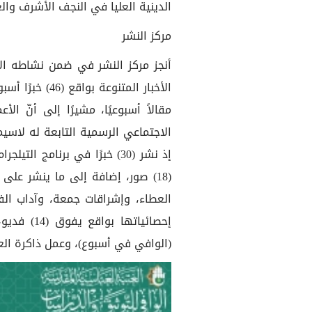
الدينية العليا في النجف الأشرف وال
مركز النشر
أنجز مركز النشر في ضمن نشاطه الأ
مقالاً أسبوعيًا، مشيرًا إلى أنّ ا
الاجتماعي الرسمية التابعة له لاسيم
إذ نشر (30) خبرًا في برنامج 
(18) صور، إضافة إلى ما ينشر عل
العطاء، وإشراقات جمعة، وآداب الف
إحصائياته
(الوافي في أسبوع)، وعمل ذاكرة العر