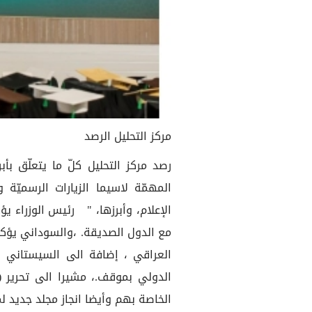
مركز التحليل الرصد
رصد مركز التحليل كلّ ما يتعلّق بأبر
المهمّة لاسيما الزيارات الرسميّة 
الإعلام، وأبرزها، " رئيس الوزراء 
مع الدول الصديقة. ،والسوداني يؤكد
العراقي ، إضافة الى السيستاني ي
الخاصة بهم وأيضا انجاز مجلد جديد 