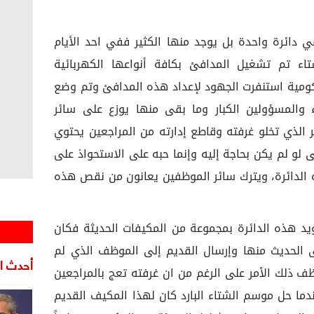
دائرة واحدة بل يوجد منها الكثير ففي احد الأيام
تاء تم تشغيل المدافئ بكافة أنواعها الكهربائية
كومية استنفرت الجهود لإعداد هذه المدافئ وتم وضع
والمسؤولين الكبار وما بقى منها يوزع على سائر
 الذي تخلو غرفته وقاطع إدارته من المراجعين يحتوي
لو لم يكن بحاجة إليه وإنما حبه على الاستحواذ على
الدائرة، ويترك سائر الموظفين يعانون من نقص هذه
 هذه الدائرة بمجموعة من المكيفات الحديثة فكان
 الحديث منها وإرسال القديم إلى الموظف الذي لم
أحدث ال
ف ذلك الأمر على الرغم من ان غرفته تعج بالمراجعين
ا حل موسم الشتاء البارد كان لهذا المكيف القديم