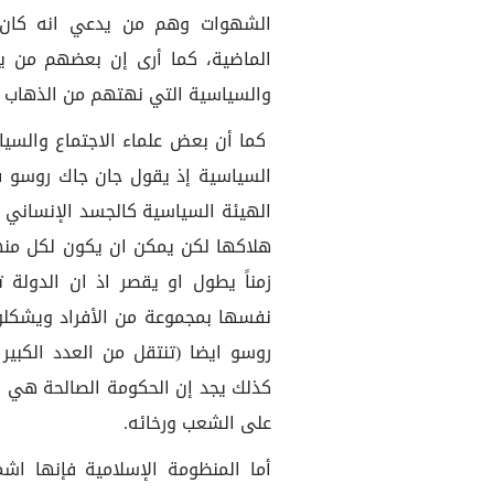
الشهوات وهم من يدعي انه كان م
الماضية، كما أرى إن بعضهم من يم
والسياسية التي نهتهم من الذهاب إل
كما أن بعض علماء الاجتماع والس
الهيئة السياسية كالجسد الإنساني 
هلاكها لكن يمكن ان يكون لكل منها
زمناً يطول او يقصر اذ ان الدولة 
نفسها بمجموعة من الأفراد ويشكلو
روسو ايضا (تنتقل من العدد الكبير
كذلك يجد إن الحكومة الصالحة هي 
على الشعب ورخائه.
أما المنظومة الإسلامية فإنها ا