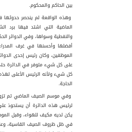
بين الحاكم والمحكوم.
وهذه الواقعة لم ينحصر حدوثها في 
الماضية التي اشتد فيها برد الش
والنفطية وسواها، وفي الدوائر الح
أفضلها وأحسنها في غرف المدراء 
الموظفين، وكان رئيس إحدى الدوائر
على كل شيء متوفر في الدائرة حتى 
كل شيء ولأنه الرئيس الأعلى لهذه 
الحاجة.
وفي موسم الصيف الماضي تم تزويد
لرئيس هذه الدائرة أن يستحوذ على
يكن لديه مكيف للهواء، وقبل الموظ
في ظل ظروف الصيف القاسية، وعندم