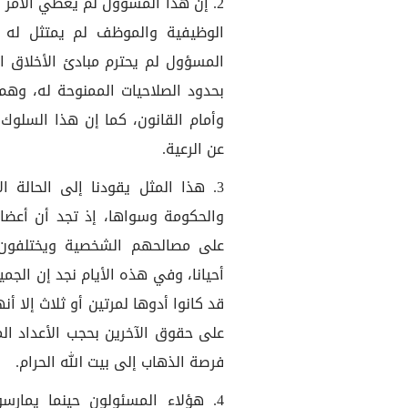
2. إن هذا المسؤول لم يعطي الأمر ب
الوظيفية والموظف لم يمتثل له 
المسؤول لم يحترم مبادئ الأخلاق ا
بحدود الصلاحيات الممنوحة له، وهم 
وأمام القانون، كما إن هذا السلو
عن الرعية.
3. هذا المثل يقودنا إلى الحالة ا
والحكومة وسواها، إذ تجد أن أع
على مصالحهم الشخصية ويختلفون 
أحيانا، وفي هذه الأيام نجد إن الج
قد كانوا أدوها لمرتين أو ثلاث إلا
على حقوق الآخرين بحجب الأعداد ال
فرصة الذهاب إلى بيت الله الحرام.
4. هؤلاء المسئولون حينما يمارسو