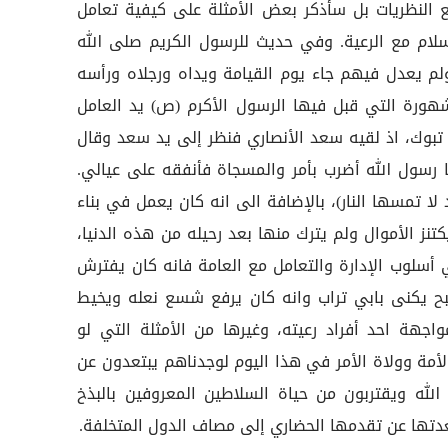
 النظريات بل سأذكر بعض الأمثلة على كيفية تعامل
سلام مع الرعية. وفي حديث للرسول الكريم صلى الله
م يعدل فيهم جاء يوم القيامة ويداه ورجلاه ورأسه
ورة التي قبل فيها الرسول الأكرم (ص) يد العامل
 تبوك، اذ لقيه سعد الأنصاري فنظر إلى يد سعد وقال
ا رسول الله أضرب بأمر والمسجاة فأنفقه على عيالي.
ا تمسها النار)، بالإضافة الى انه كان يعمل في بناء
نز الأموال ولم يترك منها بعد رحيله من هذه الدنيا،
ي أسلوب الإدارة والتعامل مع العامة فانه كان يفترش
بح يكنى بابي تراب وانه كان يرفع شسع نعله ويخيط
اجهة احد أفراد رعيته، وغيرها من الأمثلة التي لو
لأمة وولاة الأمر في هذا اليوم لوجدناهم يبتعدون عن
 الله ويقتربون من حياة السلاطين المعروفين بالبذخ
عدتها عن تقدمها الحضاري إلى مصاف الدول المتخلفة.