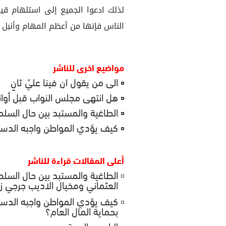
لذلك ادعوا الجميع إلى استلهام قي
الناس فإنها من أعظم المهام وأنبل ا
مواضيع اخرى للناشر
الى من يقول ان فينا عليٌ ثانٍ
هل انتهى مجلس النواب قبل أوا
الطاغية والمستبد بين حال السلط
كيف يؤدي المواطن واجبه الدستو
أعلى المقالات قراءة للناشر
الطاغية والمستبد بين حال السلط
العثماني ومخيال الاديب جرجي ز
كيف يؤدي المواطن واجبه الدس
بحماية المال العام؟
الراعي والرعية