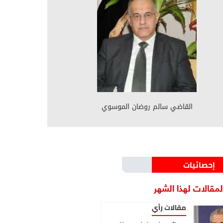
القاضي سالم روضان الموسوي
إحصائيات
مقالات لهذا الشهر
مقالات رأي