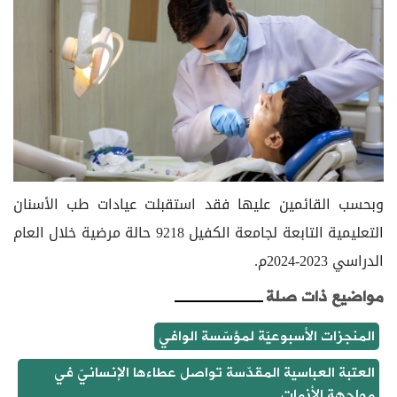
وبحسب القائمين عليها فقد استقبلت عيادات طب الأسنان
التعليمية التابعة لجامعة الكفيل 9218 حالة مرضية خلال العام
الدراسي 2023-2024م.
مواضيع ذات صلة
المنجزات الأسبوعيّة لمؤسّسة الوافي
العتبة العباسية المقدّسة تواصل عطاءها الإنسانيّ في
مواجهة الأزمات