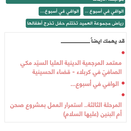
الوافي في أسبوع ...
الوافي في أسبوع....
رياض مجموعة العميد تختتم حفل تخرج أطفالها
قد يهمك ايضاً
معتمد المرجعية الدينية العليا السيّد مكي
الصافيّ في كربلاء - قضاء الحسينية
الوافي في أسبوع...
المرحلة الثالثة.. استمرار العمل بمشروع صحن
أم البنين (عليها السلام)