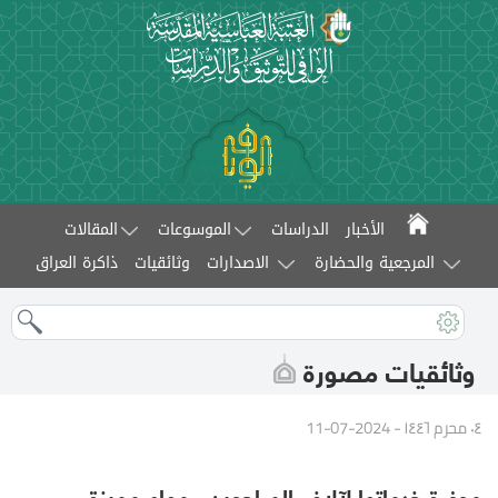
الأخبار
الدراسات
الموسوعات
المقالات
المرجعية والحضارة
الاصدارات
وثائقيات
ذاكرة العراق
وثائقيات مصورة
٠٤ محرم ١٤٤٦ - 2024-07-11
موفرة خدماتها لآلاف المراجعين.. مهام مميزة