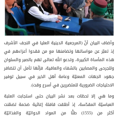
وأضاف البيان أنّ (المرجعية الدينية العليا في النجف الأشرف
إذ تعبّر عن مواساتها وتضامنها مع من فقدوا أعزاءهم في
هذه المأساة الكبيرة، وتدعو الله تعالى لهم بالصبر والسلوان
وللجرحى والمصابين بالشفاء والعافية، فإنّها تأمل أن تتضافر
جهود الجهات المعنيّة وعامة أهل الخير في سبيل توفير
الاحتياجات الضرورية للمتضررين في أسرع وقت).
وما هي إلا لحظات بعد نشر البيان حتى استجابت العتبة
العباسيّة المقدّسة، إذ أطلقت قافلة إغاثية ضخمة تضمّنت
أكثر من (1555) طنًّا من المواد الدوائيّة والغذائيّة