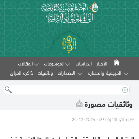
الأخبار
الدراسات
الموسوعات
المقالات
المرجعية والحضارة
الاصدارات
وثائقيات
ذاكرة العراق
وثائقيات مصورة
٢٢ جمادى الآخرة ١٤٤٦ - 2024-12-24
العتبة العباسية المقدّسة تواصل عطاءها الإنسانيّ في