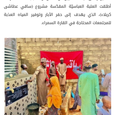
أطلقت العتبة العباسيّة المقدّسة مشروع (ساقي عطاشى
كربلاء)، الذي يهدف إلى حفر الآبار وتوفير المياه العذبة
للمجتمعات المحتاجة في القارة السمراء.