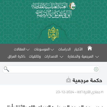
الأخبار
الدراسات
الموسوعات
المقالات
المرجعية والحضارة
الاصدارات
وثائقيات
ذاكرة العراق
حكمة مرجعية
٢١ جمادى الآخرة ١٤٤٦ - 2024-12-23
دروس من الصحن الحسيني: الإيمان بالله والثقة بأبناء