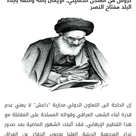
البلد مفتاح النصر
إن الحاجة الى التعاون الدولي محاربة "داعش" لا يعني عدم
قدرة أبناء الشعب العراقي وقواته المسلحة على المقابلة مع
هذا التنظيم الإرهابي، فقد أثبتت الشهور الماضية بعد صدور
نداء المرجعية الدينية العليا بوجوب الدفاع عن العراق