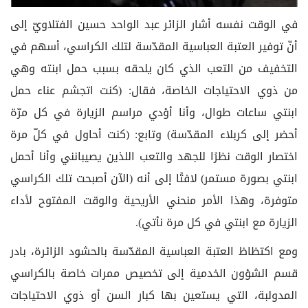
في الوقت نفسه أشار الزائر عبد الواحد حسين الفتلاويّ إلى
أنّ توفير العتبة العباسية المقدّسة لتلك الكراسي، أسهم في
التخفيف من التعب الذي كان يلحقه بسبب حمل ابنته وهي
من ذوي الاحتياجات الخاصة، فقال: (كنت اتجشم عناء حمل
ابنتي ساعات طوال، وأنا أؤدي مراسم الزيارة في كل مرّة
أحضر إلى كربلاء المقدّسة) وتابع: (كنت أحاول في كلّ مرة
اختصار الوقت نظرًا للجهد والتعب اللذين يصيبانني وأنا أحمل
ابنتي بصورة مستمر) لافتًا إلى أنه (الآن أصبحت تلك الكراسي
متوفرة، وهذا الأمر منحني الأريحية والوقت المفتوح لأداء
الزيارة مع ابنتي في كل مرة نأتي).
ومع اكتظاظ العتبة العباسية المقدّسة بالحشود الزائرة، بادر
قسم الشؤون الخدمية إلى تخصيص ممرات خاصة بالكراسي
المدولبة، التي يستعين بها كبار السن أو ذوي الاحتياجات