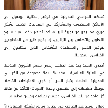
تسهم الكراسي المدولبة في توفير إمكانية الوصول إلى
الأماكن المقدذسة والمشاركة في الفعاليات الدينية بشكل
مريح، مما يُعزّز من تجربة الزيارة، كما تُظهر هذه المبادرة روح
التعاون والتضامن بين الزائرين، إذ يقوم كثير من المتطوعين
بتوفير الدعم والمساعدة للأشخاص الذين يحتاجون إلى
الكراسي المدولبة.
أحصى السيّد رعد عبد الصاحب رئيس قسم الشؤون الخدمية
في العتبة العباسية المقدسة بدقة مجموعة من الكراسي
المدولبة الخاصة بكبار السن أو ذوي الاحتياجات الخاصة،
موجهًا تعليماته إلى منتسبي وحدة (العربات) للتأكد من متانة
كل واحد من تلك الكراسي، وضمان نظافته وحسن مظهره.
وقال السيّد عبد الصاحب في تصريح سابق لشبكة الكفيل: (إنّ