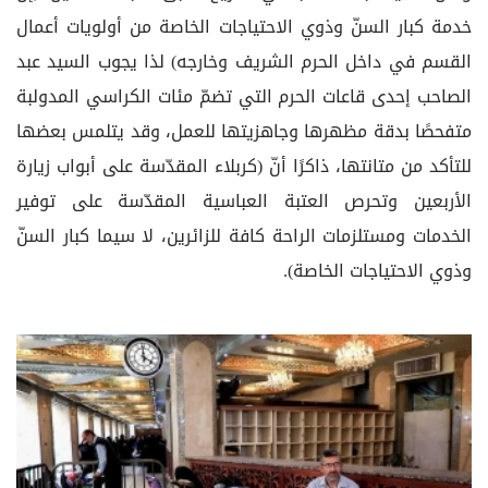
خدمة كبار السنّ وذوي الاحتياجات الخاصة من أولويات أعمال
القسم في داخل الحرم الشريف وخارجه) لذا يجوب السيد عبد
الصاحب إحدى قاعات الحرم التي تضمّ مئات الكراسي المدولبة
متفحصًا بدقة مظهرها وجاهزيتها للعمل، وقد يتلمس بعضها
للتأكد من متانتها، ذاكرًا أنّ (كربلاء المقدّسة على أبواب زيارة
الأربعين وتحرص العتبة العباسية المقدّسة على توفير
الخدمات ومستلزمات الراحة كافة للزائرين، لا سيما كبار السنّ
وذوي الاحتياجات الخاصة).