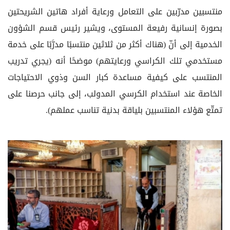
منتسبين مدرّبين على التعامل ورعاية أفراد هاتين الشريحتين
بصورة إنسانية رفيعة المستوى، ويشير رئيس قسم الشؤون
الخدمية إلى أنّ (هناك أكثر من ثلاثين منتسبًا مدرَّبًا على خدمة
مستخدمي تلك الكراسي ورعايتهم) موضحًا أنه (يجري تدريب
المنتسب على كيفية مساعدة كبار السن وذوي الاحتياجات
الخاصة عند استخدام الكرسي المدولب، إلى جانب حرصنا على
تمتّع هؤلاء المنتسبين بلياقة بدنية تناسب عملهم).