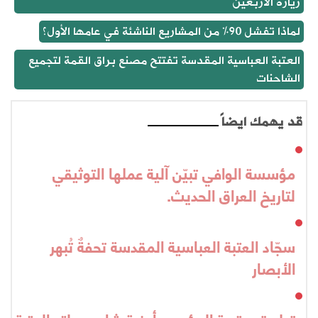
زيارة الأربعين
لماذا تفشل 90% من المشاريع الناشئة في عامها الأول؟
العتبة العباسية المقدسة تفتتح مصنع براق القمة لتجميع
الشاحنات
قد يهمك ايضاً
مؤسسة الوافي تبيّن آلية عملها التوثيقي
لتاريخ العراق الحديث.
سجّاد العتبة العباسية المقدسة تحفةٌ تُبهر
الأبصار