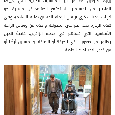
زيارة الأربعين تُعد من أبرز المناسبات الدينية التي يُحييها
الملايين من المسلمين؛ إذ تَجتمع الحشود في مسيرة نحو
كربلاء لإحياء ذكرى أربعين الإمام الحسين (عليه السلام)، وفي
هذه الزيارة تعدّ الكراسي المدولبة واحدة من وسائل الراحة
الأساسية التي تساهم في خدمة الزائرين، خاصةً للذين
يعانون من صعوبات في الحركة أو الإعاقة، والمسنين أيضًا أو
من ذوي الاحتياجات الخاصة.