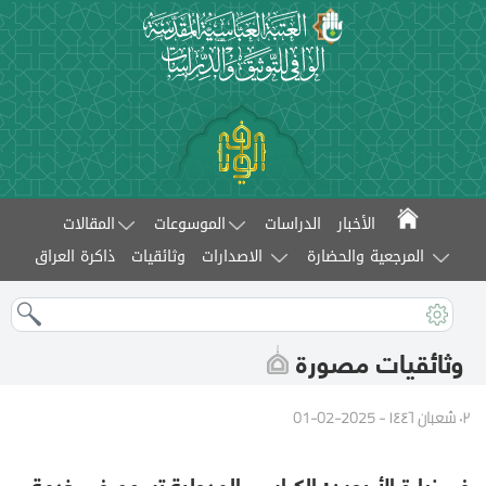
الأخبار
الدراسات
الموسوعات
المقالات
المرجعية والحضارة
الاصدارات
وثائقيات
ذاكرة العراق
وثائقيات مصورة
٠٢ شعبان ١٤٤٦ - 2025-02-01
في زيارة الأربعين: الكراسي المدولبة تسهم في خدمة