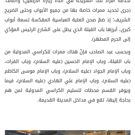
لخدمة أفراد تلك الشريحة في أثناء زيارة الأربعين) وأضاف:
(جرى تحديد ممرات خاصة بها من جميع الأبواب وحتى الضريح
الشريف؛ إذ ضمّ صحن العتبة العباسية المقدّسة تسعة أبواب
كبرى، أبرزها باب القبلة الذي يطل على الشارع الرئيس المؤدّي
إلى الحرم المطهر).
وبحسب عبد الصاحب فإنّ هناك ممرات للكراسي المدولبة من
باب القبلة، وباب الإمام الحسين (عليه السلام)، وباب الفرات،
وباب الإمام الجواد (عليه السلام)، وباب الإمام موسى الكاظم
(عليه السلام)، وباب الإمام علي الهادي (عليه السلام)، فيما
ويوفر القسم محطات لتسليم الكراسي المدولبة لمن هم
بحاجة إليها، تقع في مداخل المدينة القديمة.