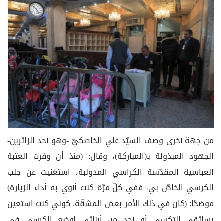
من جهة أخرى وصف السيّد علي الخاصكيّ -وهو أحد الزائرين-
الجهود المبذولة بـ(المباركة)، وقال: (منذ أن وفرت العتبة
العباسية المقدّسة الكراسي المدولبة، استغنيت عن جلب
الكرسي الخاصّ بي، ففي كلّ مرّة كنت أنوي به أداء الزيارة)
موضحًا: (كان في ذلك الأمر بعض المشقّة، كوني كنت استعين
بسائقي التكسي أو أحد من أبنائي لوضع الكرسي في