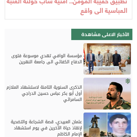
تطبيق حقيبة المؤمن.. أمنية شاب حولته العتبة
العباسية الى واقع
الأخبار الاعلى مشاهدة
مؤسسة الوافي تهدي موسوعة فتوى
الدفاع الكفائي الى جامعة النهرين
الذكرى السنوية الثامنة لاستشهاد الملازم
أول أبو بكر عباس حسين الدراجي
السامرائي
عثمان العبيدي، قصة الشجاعة والتضحية
لإنقاذ حياة الآخرين في يوم استشهاد
الإمام الكاظم