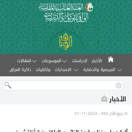
الأخبار
الدراسات
الموسوعات
المقالات
المرجعية والحضارة
الاصدارات
وثائقيات
ذاكرة العراق
الأخبار
١٧ ربيع الآخر ١٤٤٥ - 2023-11-01
آلية عمل منظومة عدّ الزائرين الإلكترونية تُناقَش في