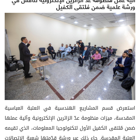
ورشة علمية ضمن مُلتقى الكفيل
استعرض قسم المشاريع الهندسية في العتبة العباسية
المقدسة، ميزات منظومة عدّ الزائرين الإلكترونية وآلية عملها
ضمن مُلتقى الكفيل الأول لتكنولوجيا المعلومات، الذي تقيمه
العتبة المقدسة. جاء ذلك عبر ورشة قدّمتها شعبة الاتصالات