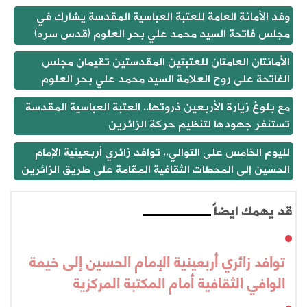
وفد الأمانة العامة للعتبة العباسية المقدسة يشارك في
مجلس فاتحة السيد محمد علي بحر العلوم (قدس سره)
الأمانتان العامتان للعتبتين المقدستين تقيمان مجلس
الفاتحة على روح العلامة السيد محمد علي بحر العلوم
مع بلوغ زيارة الأربعين ذروتها.. العتبة العباسية المقدسة
تستنفر جهودها لتنظيم حركة الزائرين
لليوم الخامس على التوالي.. توافد زائري أربعينية الإمام
الحسين إلى المحطات الثقافية المقامة على طريق الزائرين
قد يهمك ايضاً
توافد زائري أربعينية الإمام الحسين إلى خيمة
الوافي الثقافية أمام المكتبة المركزية