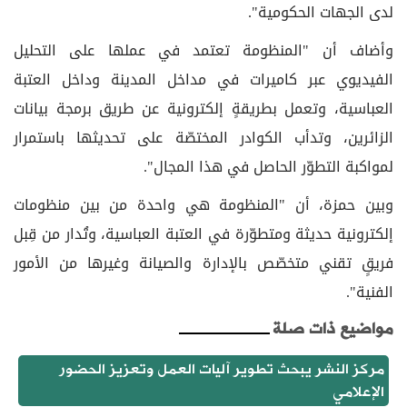
لدى الجهات الحكومية".
وأضاف أن "المنظومة تعتمد في عملها على التحليل
الفيديوي عبر كاميرات في مداخل المدينة وداخل العتبة
العباسية، وتعمل بطريقةٍ إلكترونية عن طريق برمجة بيانات
الزائرين، وتدأب الكوادر المختصّة على تحديثها باستمرار
لمواكبة التطوّر الحاصل في هذا المجال".
وبين حمزة، أن "المنظومة هي واحدة من بين منظومات
إلكترونية حديثة ومتطوّرة في العتبة العباسية، وتُدار من قِبل
فريقٍ تقني متخصّص بالإدارة والصيانة وغيرها من الأمور
الفنية".
مواضيع ذات صلة
مركز النشر يبحث تطوير آليات العمل وتعزيز الحضور
الإعلامي