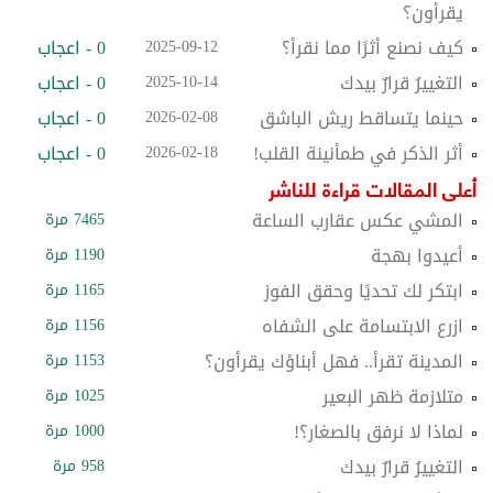
يقرأون؟
كيف نصنع أثرًا مما نقرأ؟
0 - اعجاب
2025-09-12
التغييرُ قرارٌ بيدك
0 - اعجاب
2025-10-14
حينما يتساقط ريش الباشق
0 - اعجاب
2026-02-08
أثر الذكر في طمأنينة القلب!
0 - اعجاب
2026-02-18
أعلى المقالات قراءة للناشر
المشي عكس عقارب الساعة
7465 مرة
أعيدوا بهجة
1190 مرة
ابتكر لك تحديًا وحقق الفوز
1165 مرة
ازرع الابتسامة على الشفاه
1156 مرة
المدينة تقرأ.. فهل أبناؤك يقرأون؟
1153 مرة
متلازمة ظهر البعير
1025 مرة
لماذا لا نرفق بالصغار؟!
1000 مرة
التغييرُ قرارٌ بيدك
958 مرة