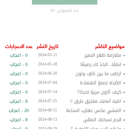
عدد المصوتين :
38
مواضيع الناشر
تاريخ النشر
عدد الاعجابات
متلازمة ظهر البعير
0 - اعجاب
2024-05-11
لطفًا.. اتخذ لك رصيفًا
0 - اعجاب
2024-05-18
ارتقب ما بين كافٍ ونون
0 - اعجاب
2024-06-20
الصّحة تصنعُ السّعادة
0 - اعجاب
2024-07-04
كيف أكون مربيًا ناجحًا؟
0 - اعجاب
2024-07-14
انتبه أمامك مفترق طرق !!
8 - اعجاب
2024-07-25
المشي عكس عقارب الساعة
20 - اعجاب
2024-08-11
قَدِم نسختكَ المثلى
8 - اعجاب
2024-08-13
ما هو السر وراء التوفيق؟
0 - اعجاب
2024-08-19