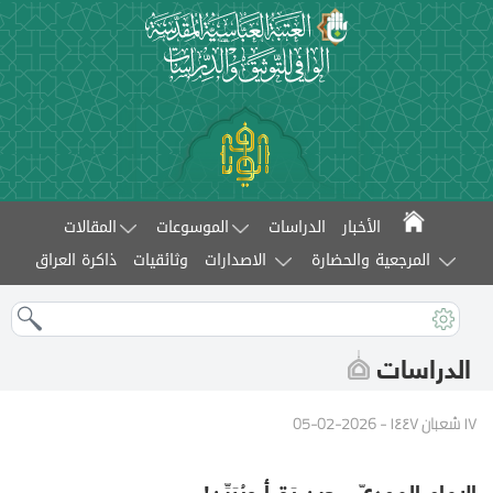
الأخبار
الدراسات
الموسوعات
المقالات
المرجعية والحضارة
الاصدارات
وثائقيات
ذاكرة العراق
الدراسات
١٧ شعبان ١٤٤٧ - 2026-02-05
الإمام المهديّ.. حين يَقرأ ويُبَيِّن!