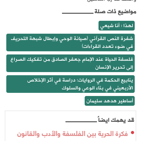
مواضيع ذات صلة
لهذا ؛ أنا شيعي
شفرة النص القرآني (صيانة الوحي وإبطال شبهة التحريف
في ضوء تعدد القراءات)
فلسفة الحياة عند الإمام جعفر الصادق من تفكيك الصراع
إلى تحرير الإنسان
ينابيع الحكمة في الروايات: دراسة في أثر الإخلاص
الأربعيني في بناء الوعي والسلوك
أساطير هدهد سليمان
قد يهمك ايضاً
فكرة الحرية بين الفلسفة والأدب والقانون