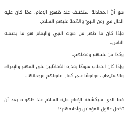
هو أنَّ المعادلة ستختلف عند ظهور الإمام، عمّا كان عليه
الحال في زمن النبيِّ والأئمة عليهم السلام.
فإذا كان ما ظهر من صوت النبي والإمام هو ما يحتمله
الناس..
وكذا من علمهم وفضلهم..
وإذا كان الخطاب منوطًا بقدرة المُخاطَبين على الفهم والإدراك
والاستيعاب، موقوفًا على كمال عقولهم ورجحانها..
فما الذي سيكشفه الإمام عليه السلام عند ظهوره بعد أن
تكمل عقول المؤمنين وأحلامهم؟!