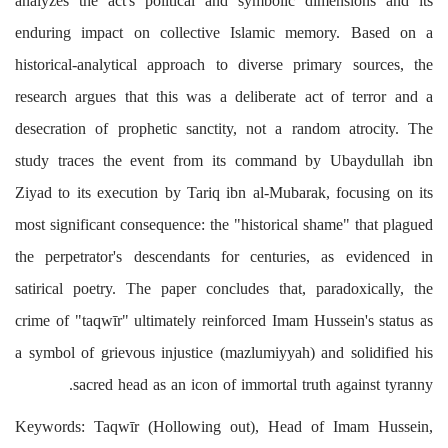
analyzes the act's political and symbolic dimensions and its
enduring impact on collective Islamic memory. Based on a
historical-analytical approach to diverse primary sources, the
research argues that this was a deliberate act of terror and a
desecration of prophetic sanctity, not a random atrocity. The
study traces the event from its command by Ubaydullah ibn
Ziyad to its execution by Tariq ibn al-Mubarak, focusing on its
most significant consequence: the "historical shame" that plagued
the perpetrator's descendants for centuries, as evidenced in
satirical poetry. The paper concludes that, paradoxically, the
crime of "taqwīr" ultimately reinforced Imam Hussein's status as
a symbol of grievous injustice (mazlumiyyah) and solidified his
sacred head as an icon of immortal truth against tyranny.
Keywords: Taqwīr (Hollowing out), Head of Imam Hussein,