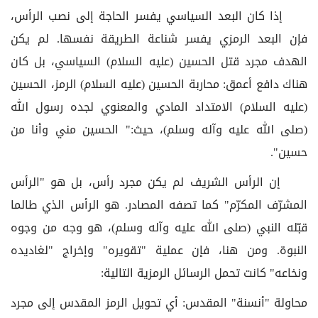
إذا كان البعد السياسي يفسر الحاجة إلى نصب الرأس،
فإن البعد الرمزي يفسر شناعة الطريقة نفسها. لم يكن
الهدف مجرد قتل الحسين (عليه السلام) السياسي، بل كان
هناك دافع أعمق: محاربة الحسين (عليه السلام) الرمز، الحسين
(عليه السلام) الامتداد المادي والمعنوي لجده رسول الله
(صلى الله عليه وآله وسلم)، حيث:" الحسين مني وأنا من
حسين".
إن الرأس الشريف لم يكن مجرد رأس، بل هو "الرأس
المشرّف المكرّم" كما تصفه المصادر. هو الرأس الذي طالما
قبّله النبي (صلى الله عليه وآله وسلم)، هو وجه من وجوه
النبوة. ومن هنا، فإن عملية "تقويره" وإخراج "لغاديده
ونخاعه" كانت تحمل الرسائل الرمزية التالية:
محاولة "أنسنة" المقدس: أي تحويل الرمز المقدس إلى مجرد