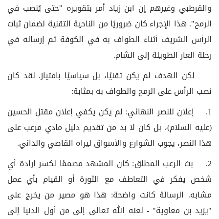
والقرطبي وغيرهم إن ابن زياد أمر بتقويره "حتى يُنصب في
الرمح". هذا الإجراء كان ضروريًا من الناحية التقنية لضمان ثبات
الرأس الشريف أثناء الطواف به في الكوفة ثم إرساله في
رحلة العار الطويلة إلى الشام.
لكن الهدف لم يكن تقنيًا، بل سياسيًا بامتياز. لقد كان
نصب الرأس على الرمح والطواف به بمثابة:
1. إعلان للنصر النهائي: لم يكن يكفي إعلان مقتل الحسين
(عليه السلام)، بل كان لا بد من تقديم دليل مادي مرعب على
هذا النصر، يجوب الشوارع والأسواق ليراه القاصي والداني.
2. بث الرعب المطلق: كان المشهد مصممًا لكسر إرادة أي
شخص يفكر في التعاطف مع الثورة أو القيام بأي عمل
مشابه. الرسالة كانت واضحة: هذا هو مصير من يخرج على
"يزيد بن معاوية" - لعنه الله تعالى إلى من أول الدنيا إلى