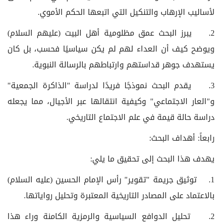
لأساليب الإرهاب والتنكيل التي اتبعها الحكم الأموي.
2. يبرز البحث عمق مظلومية أهل البيت (عليهم السلام)
ويوضح كيف أن العداء لهم لم يكن سياسيًا فحسب، بل كان
يستهدف جوهر قداستهم وارتباطهم بالرسالة النبوية.
3. يقدم البحث نموذجًا فريدًا لدراسة "الذاكرة الجمعية"
و"العار الاجتماعي" وكيفية انتقالها عبر الأجيال، مما يجعله
دراسة حالة قيمة في علم الاجتماع التاريخي.
رابعاً: أهداف البحث:
يهدف هذا البحث إلى تحقيق ما يلي:
1. توثيق جريمة "تقوير" رأس الإمام الحسين (عليه السلام)
بالاعتماد على المصادر التاريخية المعتبرة وتحليل رواياتها.
2. تحليل الدوافع السياسية والرمزية الكامنة وراء هذا