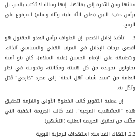
فنائها ومن الآخرة إلى بقائها-. إنها رسالة لا تُكتب بالحبر، بل
برأس حفيد النبي (صلى الله عليه وآله وسلم) المرفوع على
الرمح.
3. تأكيد إذلال الخصم: إن الطواف برأس العدو المقتول هو
أقصى درجات الإذلال في العرف القبلي والسياسي آنذاك.
وبتطبيقه على الإمام الحسين (عليه السلام)، كان بنو أمية
يحاولون تجريده من كل هيبته ومكانته، وتحويله في نظر
العامة من "سيد شباب أهل الجنة" إلى مجرد "خارجي" قُتل
ونُكّل به.
إن عملية التقوير كانت الخطوة الأولى واللازمة لتحقيق
هذه "المشهدية المرعبة". لقد كانت الجريمة الخفية التي
مكّنت من تحقيق الجريمة العلنية (التشهير).
2.2. انتهاك القداسة: استهداف للرمزية النبوية