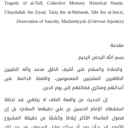
Tragedy of al-Taff, Collective Memory, Historical Shame,
Ubaydullah ibn Ziyad, Tariq ibn al-Mubarak, Sibt ibn al-Jawzi,
Desecration of Sanctity, Mazlumiyyah (Grievous Injustice).
مقدمة
بسم الله الرحمن الرحيم
والصلاة والسلام على أشرف الخلق محمد وآله الطيبين
الطاهرين المنتجبين المعصومين، واللعنة الدائمة على
أعدائهم ومنكري فضائلهم إلى يوم الدين.
إن الحديث عن واقعة الطف لا ينتهي عند لحظة
استشهاد الإمام الحسين بن علي (عليهما السلام)، بل إن
فصول المأساة الأكثر إيلامًا وكشفًا عن حقيقة المشروع
الأموي قد بدأت بعد أن سكت صليل السيوف. من بين تلك