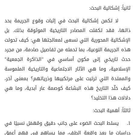
ثانياً: إشكالية البحث:
لا تكمن إشكالية البحث في إثبات وقوع الجريمة بحد
ذاتها، فقد تكفلت المصادر التاريخية الموثوقة بذلك. بل
الإشكالية المحورية التي نسعى لمعالجتها هي: كيف تحولت
هذه الجريمة النوعية، بما تحمله من تفاصيل صادمة، من مجرد
حدث تاريخي إلى مكون أساسي في "الذاكرة الجمعية"
الإسلامية، وما هي الآثار الاجتماعية والتاريخية الملموسة
والممتدة التي ترتبت على مرتكبيها وذرياتهم؟ بمعنى آخر،
كيف خلّد التاريخ هذه البشاعة كوصمة عار أبدية، وما هي
دلالات هذا التخليد؟
ثالثاً: أهمية البحث:
1. يسلط البحث الضوء على جانب دقيق ومُهمَل نسبيًا في
دراسات ما بعد واقعة الطف، مما يساهم في فهم أعمق