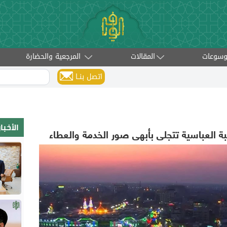
وسوعات
المقالات
المرجعية والحضارة
اتصل بنــا
الأخب
تبة العباسية تتجلى بأبهى صور الخدمة والعطاء