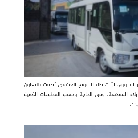
 الجبوري، إنّ "خطة التفويج العكسي نُظمت بالتعاون
لاء المقدسة، وفق الحاجة وحسب القطوعات الأمنية
ن".