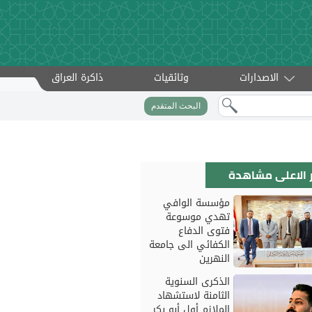
الاصدارات
وثائقيات
ذاكرة العراق
البحث المتقدم
ار الاعلى مشاهدة
مؤسسة الوافي
تهدي موسوعة
فتوى الدفاع
الكفائي الى جامعة
النهرين
الذكرى السنوية
الثامنة لاستشهاد
الملازم أول أبو بكر