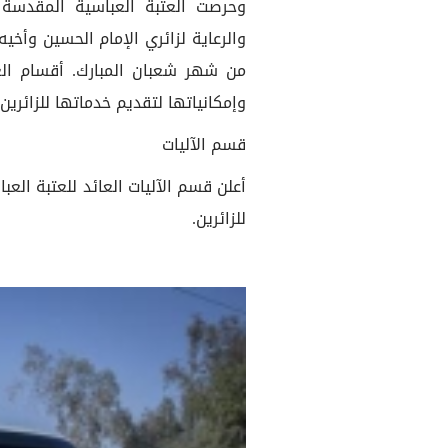
وحرصت العتبة العباسية المقدسة 
والرعاية لزائري الإمام الحسين وأخي
من شهر شعبان المبارك. أقسام ا
وإمكانياتها لتقديم خدماتها للزائرين 
قسم الآليات
للزائرين.