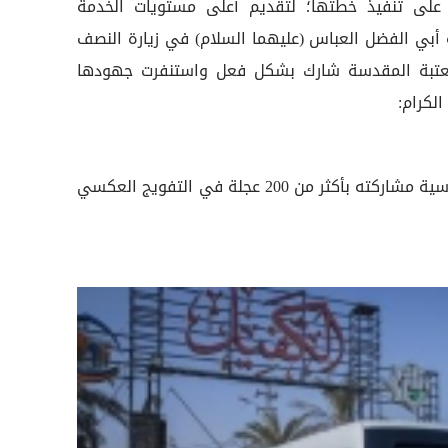
على تنفيذ خطتها؛ لتقديم أعلى مستويات الخدمة
ه أبي الفضل العباس (عليهما السلام) في زيارة النصف
لعتبة المقدسة شارك بشكل فعل واستنفرت جهودها
الكرام:
أعلن قسم الآليات العائد للعتبة العباسية مشاركته بأكثر من 200 عجلة في التفويج العكسي