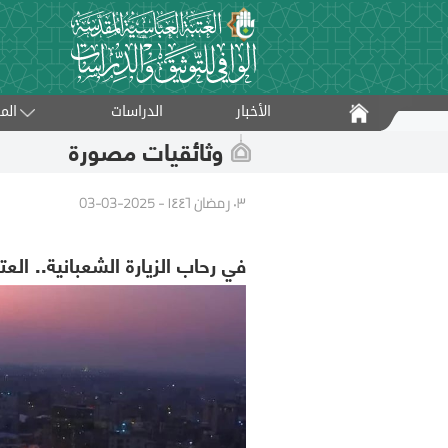
الأخبار
الدراسات
الم
وثائقيات مصورة
٠٣ رمضان ١٤٤٦ - 2025-03-03
في رحاب الزيارة الشعبانية.. الع